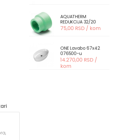
AQUATHERM
REDUKCIJA 32/20
75,00 RSD / kom
ONE Lavabo 67x42
076500-u
14.270,00 RSD /
kom
ari
ra,