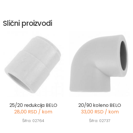
Slični proizvodi
25/20 redukcija BELO
20/90 koleno BELO
28,00 RSD / kom
33,00 RSD / kom
Šifra: 02764
Šifra: 02737