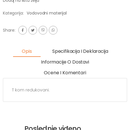
Dodaj na listu želja
Kategorija:
Vodovodni materijal
Share:
Opis
Specifikacija I Deklaracija
Informacije O Dostavi
Ocene I Komentari
T kom redukovani.
Poslednje viđeno