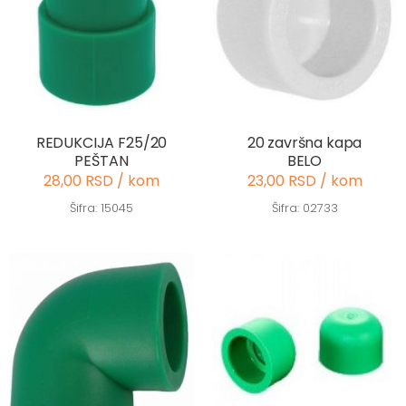
REDUKCIJA F25/20
20 završna kapa
PEŠTAN
BELO
28,00 RSD / kom
23,00 RSD / kom
Šifra: 15045
Šifra: 02733