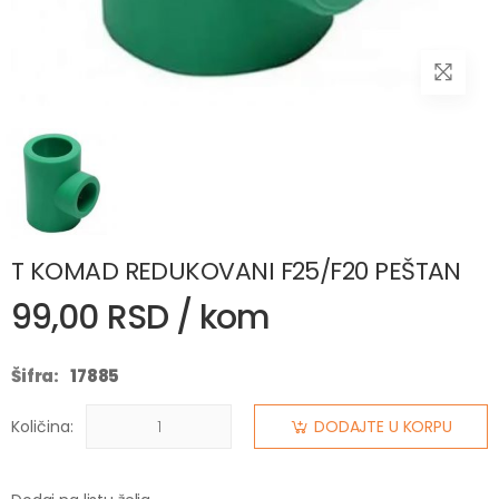
T KOMAD REDUKOVANI F25/F20 PEŠTAN
99,00 RSD / kom
Šifra:
17885
Količina:
DODAJTE U KORPU