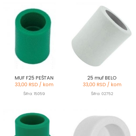
MUF F25 PEŠTAN
25 muf BELO
33,00 RSD / kom
33,00 RSD / kom
Šifra: 15059
Šifra: 02752