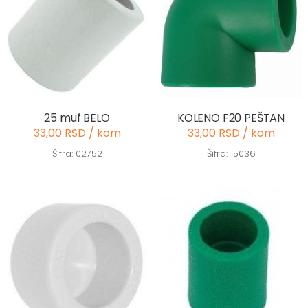
25 muf BELO
KOLENO F20 PEŠTAN
33,00 RSD / kom
33,00 RSD / kom
Šifra: 02752
Šifra: 15036