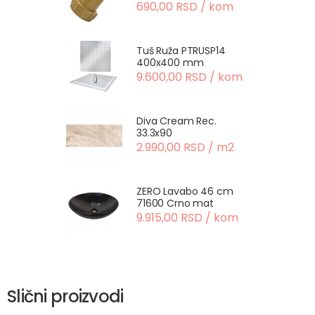
690,00 RSD / kom
Tuš Ruža PTRUSP14
400x400 mm
9.600,00 RSD / kom
Diva Cream Rec.
33.3x90
2.990,00 RSD / m2
ZERO Lavabo 46 cm
71600 Crno mat
9.915,00 RSD / kom
Slični proizvodi