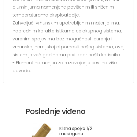
aluminijuma namenjene povišenim ili sniženim
temperaturama eksploatacije.
Zahvaljući vrhunskim upotrebljenim materijalima,
naprednim karakteristikama celokupnog sistema,
varenim spojevima bez mogućnosti curenja i
vrhunskoj hemijskoj otpornosti našeg sistema, ovaj
sistem je već godinama prvi izbor naših korisnika.
- Element namenjen za razdvajanje cevi na više
odvoda.
Poslednje viđeno
Klizna spojka 1/2
mesingana