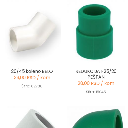
20/45 koleno BELO
REDUKCIJA F25/20
PEŠTAN
33,00 RSD / kom
28,00 RSD / kom
Šifra: 02736
Šifra: 15045