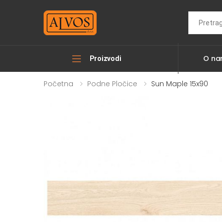
Search
O n
Proizvodi
Početna
Podne Pločice
Sun Maple 15x90