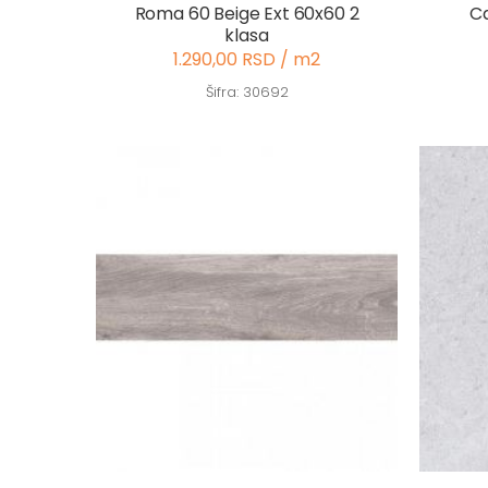
Roma 60 Beige Ext 60x60 2
Ca
klasa
1.290,00 RSD / m2
Šifra: 30692