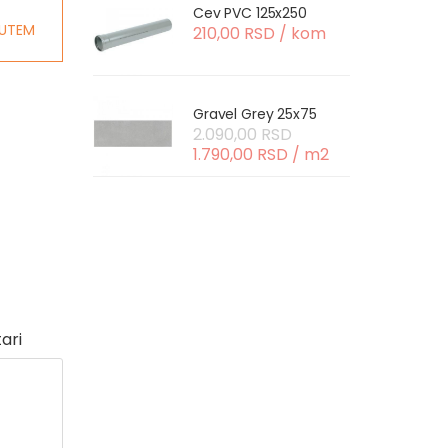
Cev PVC 125x250
UTEM
210,00 RSD / kom
Gravel Grey 25x75
2.090,00 RSD
1.790,00 RSD / m2
ari