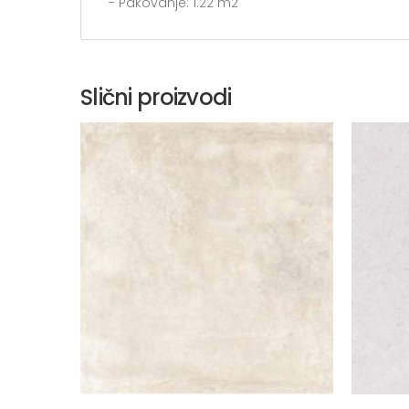
- Pakovanje: 1.22 m2
Slični proizvodi