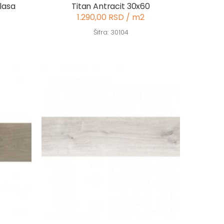
lasa
Titan Antracit 30x60
1.290,00 RSD / m2
Šifra: 30104