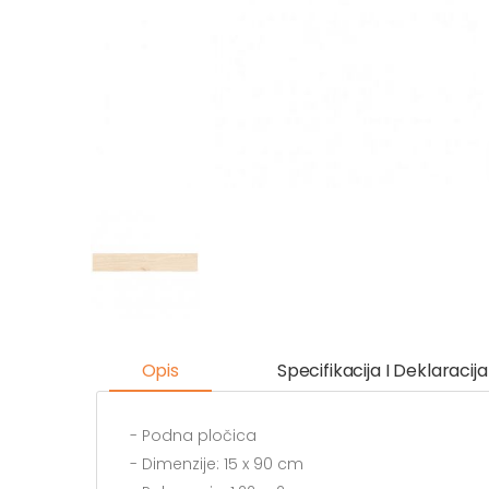
Opis
Specifikacija I Deklaracija
- Podna pločica
- Dimenzije: 15 x 90 cm