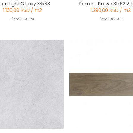
pri Light Glossy 33x33
Ferrara Brown 31x62 2 k
1.130,00 RSD / m2
1.290,00 RSD / m2
Šifra: 23809
Šifra: 30482