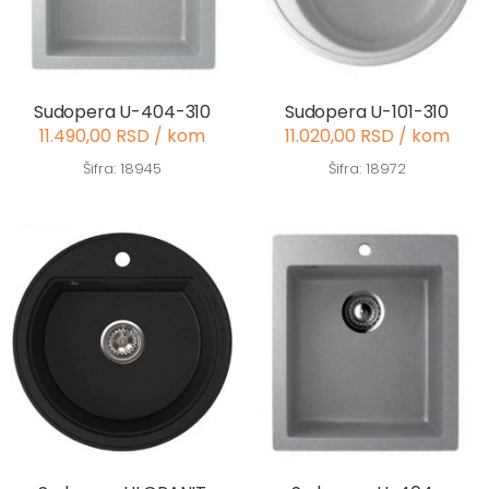
Sudopera U-404-310
Sudopera U-101-310
11.490,00 RSD / kom
11.020,00 RSD / kom
Šifra: 18945
Šifra: 18972