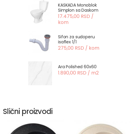
KASKADA Monoblok
Simplon sa Daskom
17.475,00 RSD /
kom
Sifon za sudoperu
isaflex 1/1
275,00 RSD / kom
Ara Polished 60x60
1.890,00 RSD / m2
Slični proizvodi