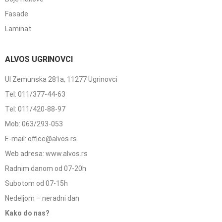
Fasade
Laminat
ALVOS UGRINOVCI
Ul Zemunska 281a, 11277 Ugrinovci
Tel: 011/377-44-63
Tel: 011/420-88-97
Mob: 063/293-053
E-mail: office@alvos.rs
Web adresa: www.alvos.rs
Radnim danom od 07-20h
Subotom od 07-15h
Nedeljom – neradni dan
Kako do nas?