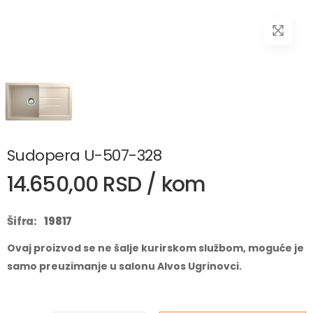
Sudopera U-507-328
14.650,00 RSD / kom
Šifra:
19817
Ovaj proizvod se ne šalje kurirskom službom, moguće je
samo preuzimanje u salonu Alvos Ugrinovci.