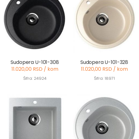
Sudopera U-101-308
Sudopera U-101-328
11.020,00 RSD / kom
11.020,00 RSD / kom
Šifra: 24924
Šifra: 18971