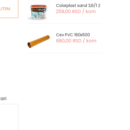
Colorplast sand 3,6/1 Z
UTEM
259,00 RSD / kom
Cev PVC 160x500
680,00 RSD / kom
ari