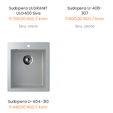
Sudopera ULGRANIT
Sudopera U-406-
ULG400 Siva
307
11.700,00 RSD / kom
11.800,00 RSD / kom
Šifra: 33935
Šifra: 28066
Sudopera U-404-310
11.490,00 RSD / kom