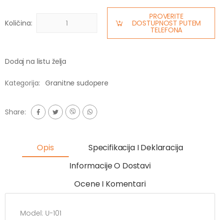
PROVERITE
Količina:
DOSTUPNOST PUTEM
TELEFONA
Dodaj na listu želja
Kategorija:
Granitne sudopere
Share:
Opis
Specifikacija I Deklaracija
Informacije O Dostavi
Ocene I Komentari
Model: U-101