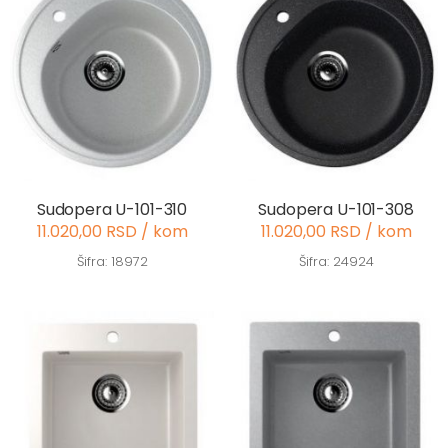
Sudopera U-101-310
Sudopera U-101-308
11.020,00 RSD / kom
11.020,00 RSD / kom
Šifra: 18972
Šifra: 24924