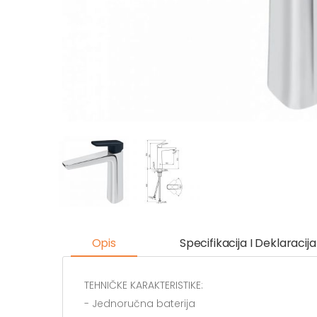
Opis
Specifikacija I Deklaracija
TEHNIČKE KARAKTERISTIKE:
- Jednoručna baterija