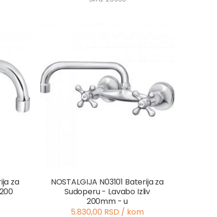
ja za
NOSTALGIJA N03101 Baterija za
 200
Sudoperu - Lavabo Izliv
200mm - u
5.830,00 RSD / kom