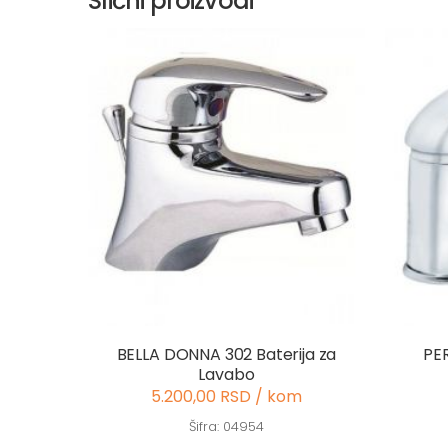
Slični proizvodi
BELLA DONNA 302 Baterija za
PER
Lavabo
5.200,00 RSD / kom
Šifra: 04954