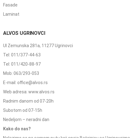
Fasade
Laminat
ALVOS UGRINOVCI
Ul Zemunska 281a, 11277 Ugrinovci
Tel: 011/377-44-63
Tel: 011/420-88-97
Mob: 063/293-053
E-mail: office@alvos.rs
Web adresa: www.alvos.rs
Radnim danom od 07-20h
Subotom od 07-15h
Nedeljom – neradni dan
Kako do nas?