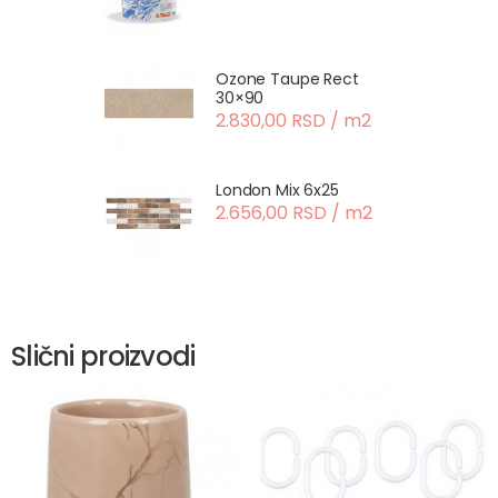
Ozone Taupe Rect
30×90
2.830,00 RSD / m2
London Mix 6x25
2.656,00 RSD / m2
Slični proizvodi