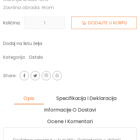
Završna obrada: Hrom
Količina:
DODAJTE U KORPU
Dodaj na listu želja
Kategorija:
Ostalo
Share:
Opis
Specifikacija I Deklaracija
Informacije O Dostavi
Ocene I Komentari