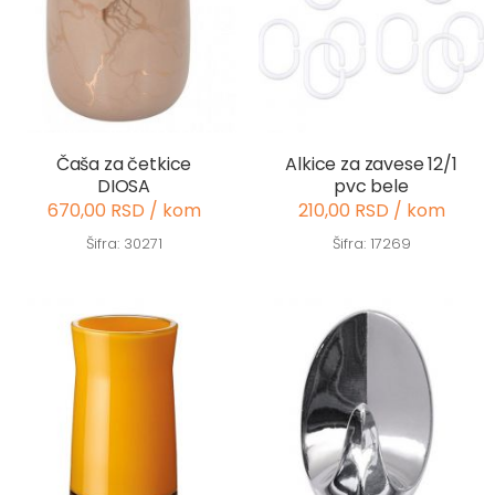
Čaša za četkice
Alkice za zavese 12/1
DIOSA
pvc bele
670,00 RSD / kom
210,00 RSD / kom
Šifra: 30271
Šifra: 17269