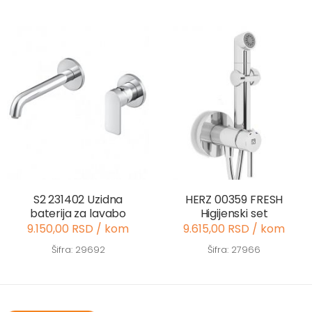
S2 231402 Uzidna
HERZ 00359 FRESH
baterija za lavabo
Higijenski set
9.150,00 RSD / kom
9.615,00 RSD / kom
Šifra: 29692
Šifra: 27966