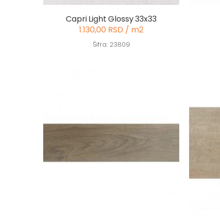
Capri Light Glossy 33x33
1.130,00 RSD / m2
Šifra: 23809