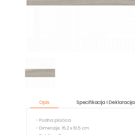
Opis
Specifikacija I Deklaracija
- Podna pločica
- Dimenzije: 15.2 x 61.5 cm