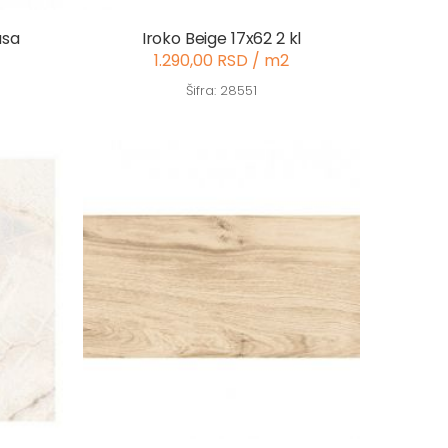
asa
Iroko Beige 17x62 2 kl
1.290,00 RSD / m2
Šifra: 28551