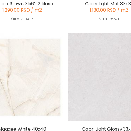
rara Brown 31x62 2 klasa
Capri Light Mat 33x3
1.290,00 RSD / m2
1.130,00 RSD / m2
Šifra: 30482
Šifra: 25571
Maggee White 40x40
Capri Light Glossy 33