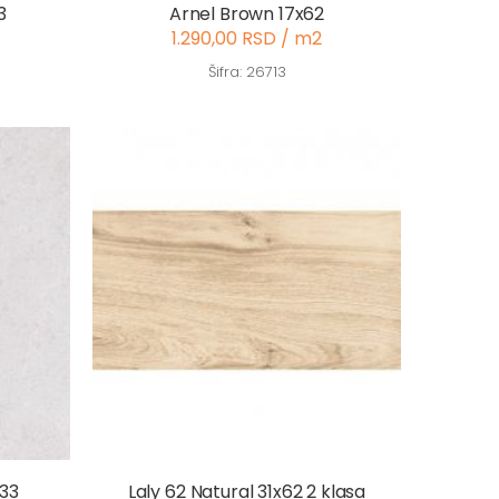
3
Arnel Brown 17x62
1.290,00 RSD / m2
Šifra: 26713
x33
Laly 62 Natural 31x62 2 klasa