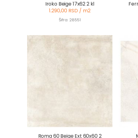
Iroko Beige 17x62 2 kl
Fer
1.290,00 RSD / m2
Šifra: 28551
Roma 60 Beige Ext 60x60 2