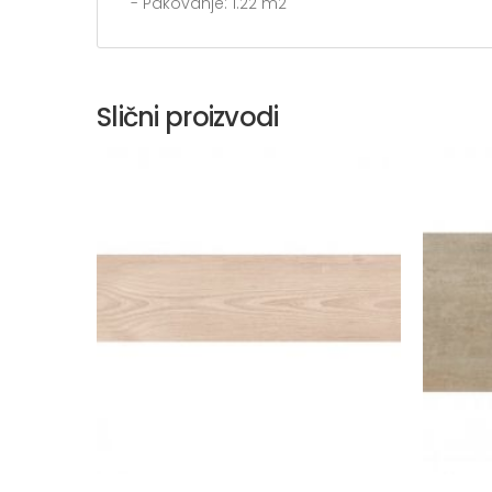
- Pakovanje: 1.22 m2
Slični proizvodi