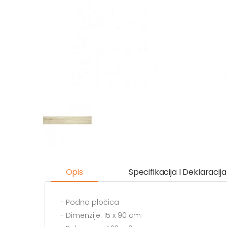
Opis
Specifikacija I Deklaracija
- Podna pločica
- Dimenzije: 15 x 90 cm