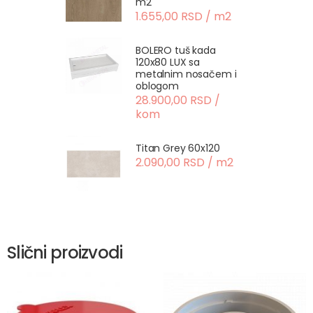
m2
1.655,00 RSD / m2
BOLERO tuš kada
120x80 LUX sa
metalnim nosačem i
oblogom
28.900,00 RSD /
kom
Titan Grey 60x120
2.090,00 RSD / m2
Slični proizvodi