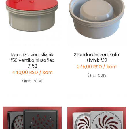
Kanalizacioni slivnik
Standardni vertikalni
f50 vertikalni Isaflex
slivnik f32
7152
275,00 RSD / kom
440,00 RSD / kom
Šifra: 15319
Šifra: 17060