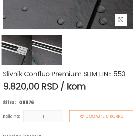
Slivnik Confluo Premium SLIM LINE 550
9.820,00 RSD / kom
Šifra:
08976
Količina:
DODAJTE U KORPU