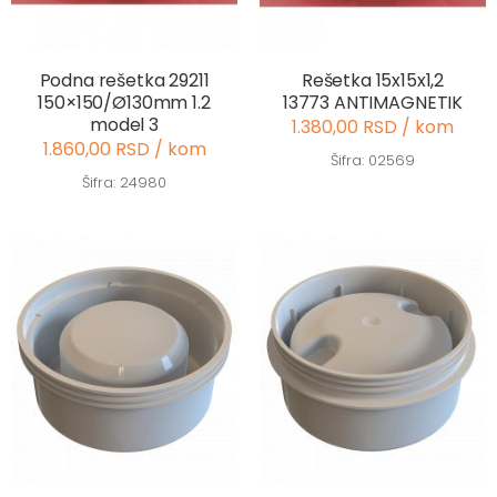
Podna rešetka 29211
Rešetka 15x15x1,2
150×150/Ø130mm 1.2
13773 ANTIMAGNETIK
model 3
1.380,00 RSD / kom
1.860,00 RSD / kom
Šifra: 02569
Šifra: 24980