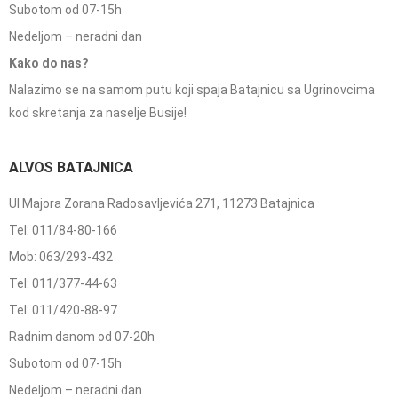
Subotom od 07-15h
Nedeljom – neradni dan
Kako do nas?
Nalazimo se na samom putu koji spaja Batajnicu sa Ugrinovcima
kod skretanja za naselje Busije!
ALVOS BATAJNICA
Ul Majora Zorana Radosavljevića 271, 11273 Batajnica
Tel: 011/84-80-166
Mob: 063/293-432
Tel: 011/377-44-63
Tel: 011/420-88-97
Radnim danom od 07-20h
Subotom od 07-15h
Nedeljom – neradni dan