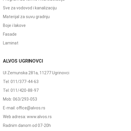
Sve za vodovod i kanalizaciju
Materijal za suvu gradnju
Boje i lakove
Fasade
Laminat
ALVOS UGRINOVCI
Ul Zemunska 281a, 11277 Ugrinovci
Tel: 011/377-44-63
Tel: 011/420-88-97
Mob: 063/293-053
E-mail: office@alvos.rs
Web adresa: www.alvos.rs
Radnim danom od 07-20h