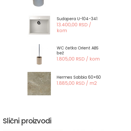
Sudopera U-104-341
13.400,00 RSD /
kom
WC četka Orient ABS
bež
1.805,00 RSD / kom
Hermes Sabbia 60×60
1.885,00 RSD / m2
Slični proizvodi