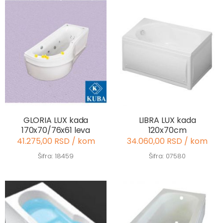
GLORIA LUX kada
LIBRA LUX kada
170x70/76x61 leva
120x70cm
41.275,00 RSD / kom
34.060,00 RSD / kom
Šifra: 18459
Šifra: 07580