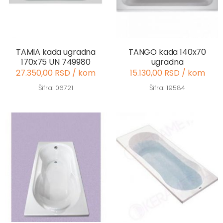
TAMIA kada ugradna
TANGO kada 140x70
170x75 UN 749980
ugradna
27.350,00 RSD / kom
15.130,00 RSD / kom
Šifra: 06721
Šifra: 19584