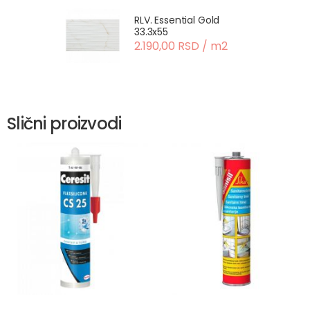
RLV. Essential Gold
33.3x55
2.190,00 RSD / m2
Slični proizvodi