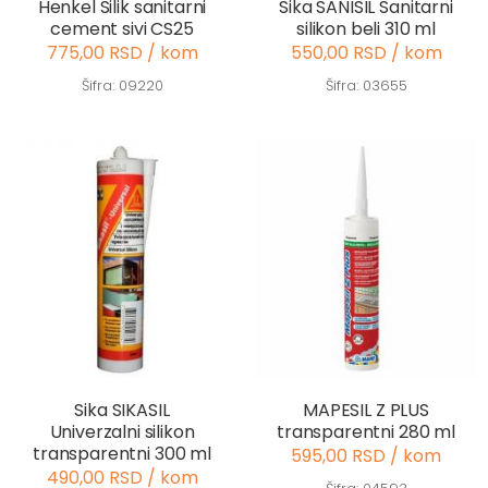
Henkel Silik sanitarni
Sika SANISIL Sanitarni
cement sivi CS25
silikon beli 310 ml
775,00 RSD / kom
550,00 RSD / kom
Šifra: 09220
Šifra: 03655
Sika SIKASIL
MAPESIL Z PLUS
Univerzalni silikon
transparentni 280 ml
transparentni 300 ml
595,00 RSD / kom
490,00 RSD / kom