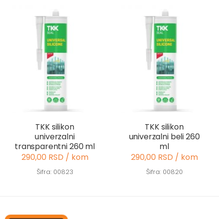
TKK silikon
TKK silikon
univerzalni
univerzalni beli 260
transparentni 260 ml
ml
290,00 RSD / kom
290,00 RSD / kom
Šifra: 00823
Šifra: 00820