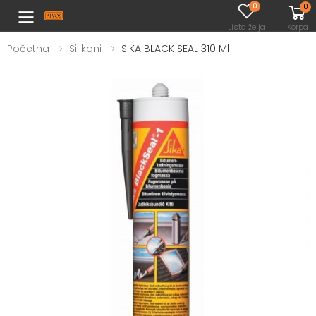
0
0
Toggle mobile menu
Lista želja
Korpa
Početna
Silikoni
SIKA BLACK SEAL 310 Ml