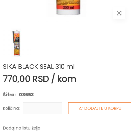
SIKA BLACK SEAL 310 ml
770,00 RSD / kom
Šifra:
03653
Količina:
DODAJTE U KORPU
Dodaj na listu želja