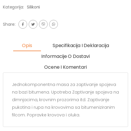
Kategorija:
Silikoni
Share:
Opis
Specifikacija I Deklaracija
Informacije O Dostavi
Ocene I Komentari
Jednokomponentna masa za zaptivanje spojeva
na bazi bitumena. Upotreba Zaptivanje spojeva na
dimnjacima, krovnim prozorima itd. Zaptivanje
pukotina i rupa na krovovima sa bitumeniziranim
filcom. Popravke krovova i oluka.