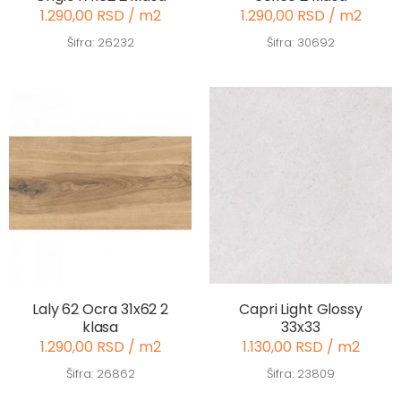
1.290,00 RSD / m2
1.290,00 RSD / m2
Šifra: 26232
Šifra: 30692
Laly 62 Ocra 31x62 2
Capri Light Glossy
klasa
33x33
1.290,00 RSD / m2
1.130,00 RSD / m2
Šifra: 26862
Šifra: 23809