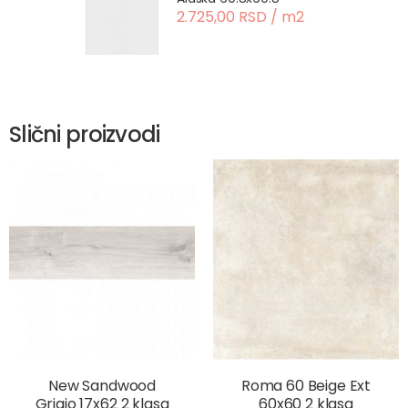
2.725,00 RSD / m2
Slični proizvodi
New Sandwood
Roma 60 Beige Ext
Grigio 17x62 2 klasa
60x60 2 klasa