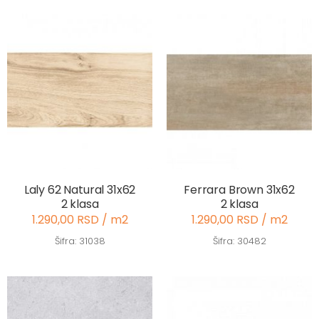
Laly 62 Natural 31x62
Ferrara Brown 31x62
2 klasa
2 klasa
1.290,00 RSD / m2
1.290,00 RSD / m2
Šifra: 31038
Šifra: 30482