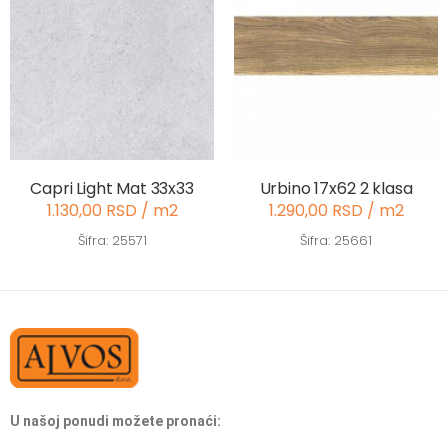
Capri Light Mat 33x33
Urbino 17x62 2 klasa
1.130,00 RSD / m2
1.290,00 RSD / m2
Šifra: 25571
Šifra: 25661
U našoj ponudi možete pronaći: