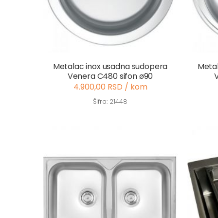
Metalac inox usadna sudopera
Metal
Venera C480 sifon ø90
4.900,00 RSD / kom
Šifra: 21448