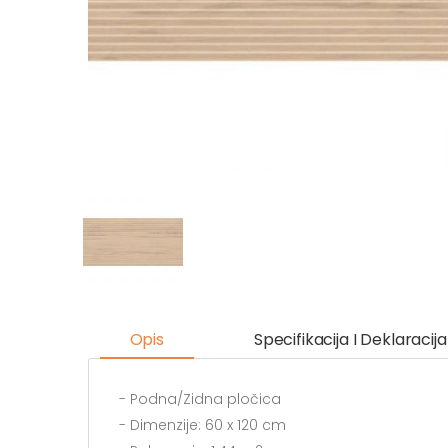
Opis
Specifikacija I Deklaracija
- Podna/Zidna pločica
- Dimenzije: 60 x 120 cm