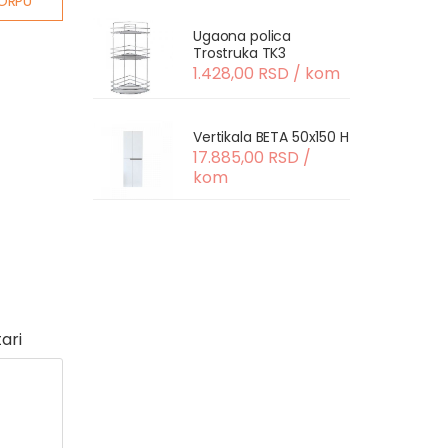
ORPU
Ugaona polica
Trostruka TK3
1.428,00 RSD / kom
Vertikala BETA 50x150 H
17.885,00 RSD /
kom
ari