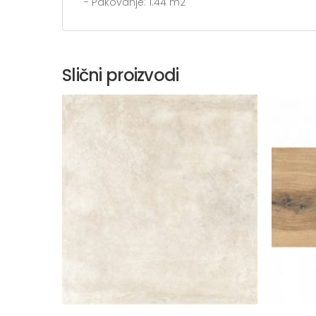
- Pakovanje: 1.44 m2
Slični proizvodi