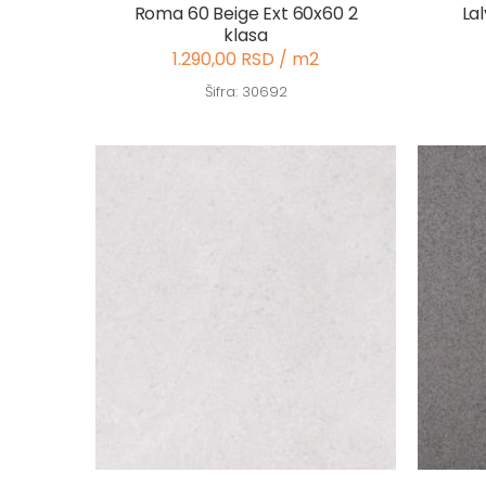
Roma 60 Beige Ext 60x60 2
La
klasa
1.290,00 RSD / m2
Šifra: 30692