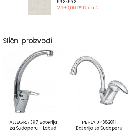
59.8×59.8
2.360,00 RSD / m2
Slični proizvodi
ALLEGRA 397 Baterija
PERLA JP382011
za Sudoperu - Labud
Baterija za Sudoperu