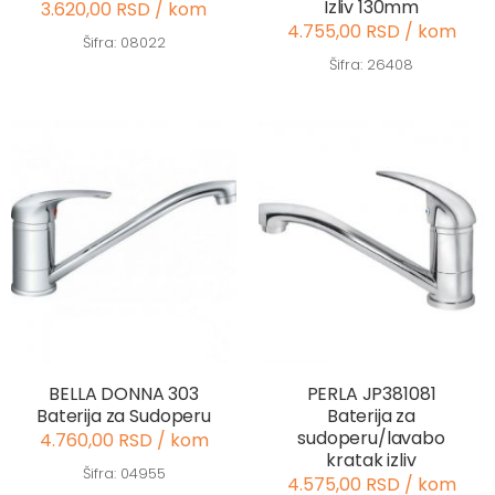
Izliv 130mm
3.620,00 RSD / kom
4.755,00 RSD / kom
Šifra: 08022
Šifra: 26408
BELLA DONNA 303
PERLA JP381081
Baterija za Sudoperu
Baterija za
sudoperu/lavabo
4.760,00 RSD / kom
kratak izliv
Šifra: 04955
4.575,00 RSD / kom