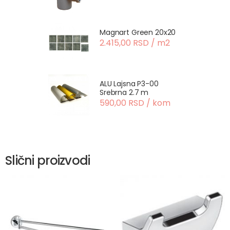
Magnart Green 20x20
2.415,00 RSD / m2
ALU Lajsna P3-00
Srebrna 2.7 m
590,00 RSD / kom
Slični proizvodi