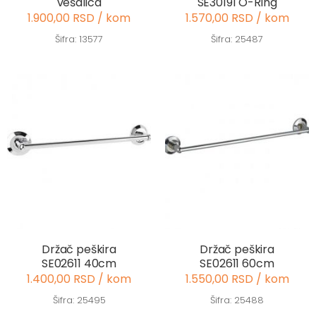
vešalica
SE30191 O-Ring
1.900,00 RSD / kom
1.570,00 RSD / kom
Šifra: 13577
Šifra: 25487
Držač peškira
Držač peškira
SE02611 40cm
SE02611 60cm
1.400,00 RSD / kom
1.550,00 RSD / kom
Šifra: 25495
Šifra: 25488