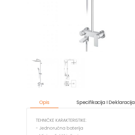
Opis
Specifikacija I Deklaracija
TEHNIČKE KARAKTERISTIKE:
- Jednoručna baterija