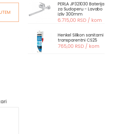
PERLA JP321030 Baterija
za Sudoperu - Lavabo
UTEM
izliv 300mm
6.715,00 RSD / kom
Henkel Silikon sanitarni
transparentni CS25
765,00 RSD / kom
ari