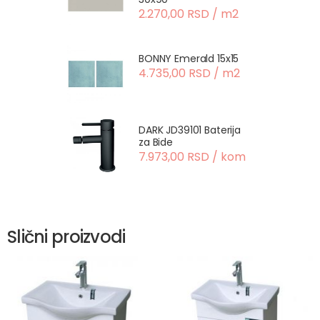
2.270,00 RSD / m2
BONNY Emerald 15x15
4.735,00 RSD / m2
DARK JD39101 Baterija
za Bide
7.973,00 RSD / kom
Slični proizvodi