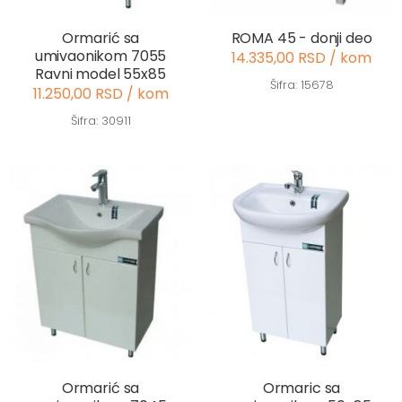
Ormarić sa
ROMA 45 - donji deo
umivaonikom 7055
14.335,00 RSD / kom
Ravni model 55x85
Šifra: 15678
11.250,00 RSD / kom
Šifra: 30911
Ormarić sa
Ormaric sa