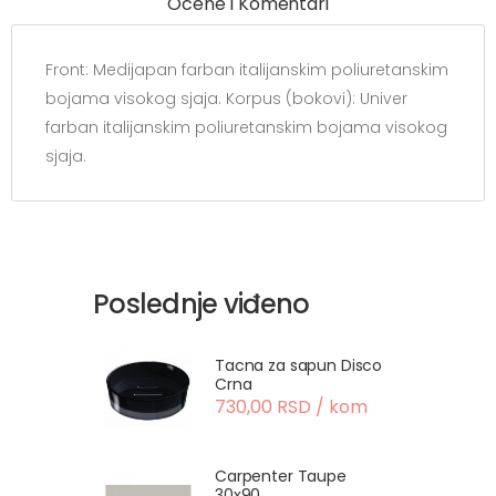
Ocene I Komentari
Front: Medijapan farban italijanskim poliuretanskim
bojama visokog sjaja. Korpus (bokovi): Univer
farban italijanskim poliuretanskim bojama visokog
sjaja.
Poslednje viđeno
Tacna za sapun Disco
Crna
730,00 RSD / kom
Carpenter Taupe
30x90