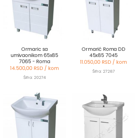
Ormaric sa
Ormarić Roma DD
umivaonikom 65x85
45x85 7045
7065 - Roma
11.050,00 RSD / kom
14.500,00 RSD / kom
Šifra: 27287
Šifra: 20274