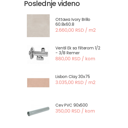
Poslednje viđeno
Ottawa Ivory Brillo
60.8x60.8
2.660,00 RSD / m2
Ventil Ek sa filterom 1/2
- 3/8 Remer
880,00 RSD / kom
Lisbon Clay 30x75
3.035,00 RSD / m2
Cev PVC 90x500
350,00 RSD / kom