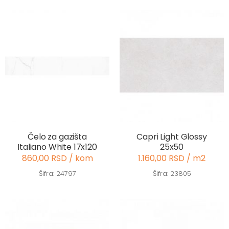
Čelo za gazišta
Capri Light Glossy
Italiano White 17x120
25x50
860,00 RSD / kom
1.160,00 RSD / m2
Šifra: 24797
Šifra: 23805