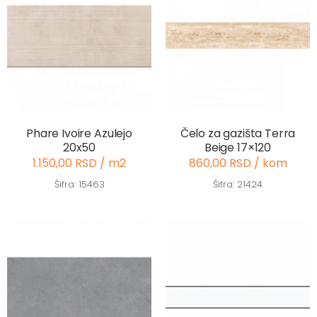
Phare Ivoire Azulejo
Čelo za gazišta Terra
20x50
Beige 17×120
1.150,00 RSD / m2
860,00 RSD / kom
Šifra: 15463
Šifra: 21424