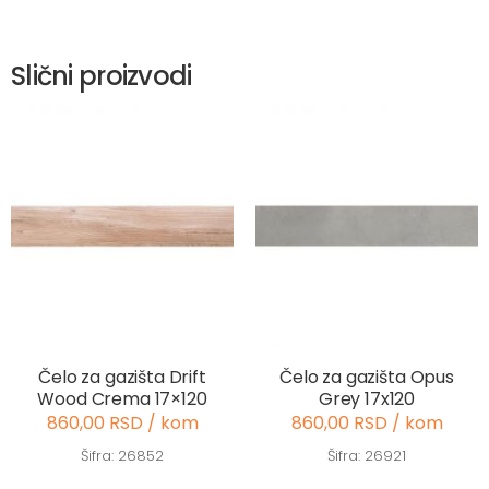
Slični proizvodi
Čelo za gazišta Drift
Čelo za gazišta Opus
Wood Crema 17×120
Grey 17x120
860,00 RSD / kom
860,00 RSD / kom
Šifra: 26852
Šifra: 26921