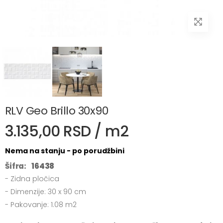
RLV Geo Brillo 30x90
3.135,00 RSD / m2
Nema na stanju - po porudžbini
Šifra:
16438
- Zidna pločica
- Dimenzije: 30 x 90 cm
- Pakovanje: 1.08 m2