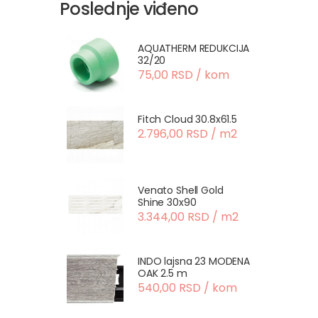
Poslednje viđeno
AQUATHERM REDUKCIJA
32/20
75,00 RSD / kom
Fitch Cloud 30.8x61.5
2.796,00 RSD / m2
Venato Shell Gold
Shine 30x90
3.344,00 RSD / m2
INDO lajsna 23 MODENA
OAK 2.5 m
540,00 RSD / kom