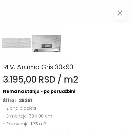
RLV. Aruma Gris 30x90
3.195,00 RSD / m2
Nema na stanju - po porudžbini
Šifra:
26381
- Zidna pločica
- Dimenzije: 30 x 90 cm
- Pakovanje: 1.35 m2