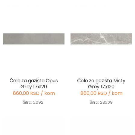
Čelo za gazišta Opus
Čelo za gazišta Misty
Grey 17x120
Grey 17x120
860,00 RSD / kom
860,00 RSD / kom
Šifra: 26921
Šifra: 28209