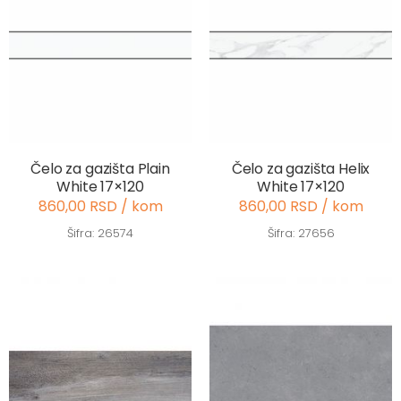
Čelo za gazišta Plain
Čelo za gazišta Helix
White 17×120
White 17×120
860,00 RSD / kom
860,00 RSD / kom
Šifra: 26574
Šifra: 27656