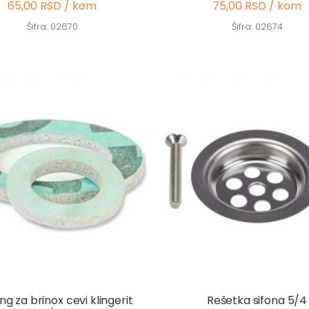
65,00 RSD / kom
75,00 RSD / kom
Šifra: 02670
Šifra: 02674
ng za brinox cevi klingerit
Rešetka sifona 5/4