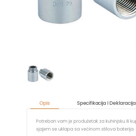
Opis
Specifikacija I Deklaracija
Potreban vam je produžetak za kuhinjsku ili 
sjajem se uklapa sa većinom stilova baterija. 