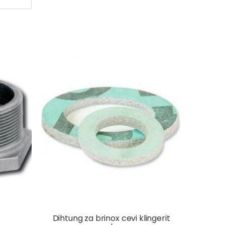
Dihtung za brinox cevi klingerit