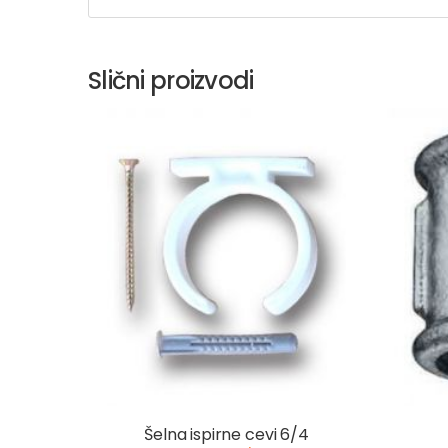
Slični proizvodi
Šelna ispirne cevi 6/4