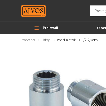
Search
O n
Proizvodi
Početna
Fiting
Produžetak CH 1/2 2,5cm