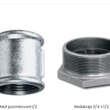
Muf pocinkovani 1/2
Redukcija 3/4 x 1/2