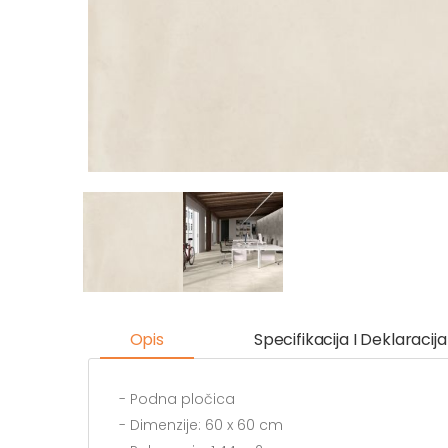
Opis
Specifikacija I Deklaracija
- Podna pločica
- Dimenzije: 60 x 60 cm