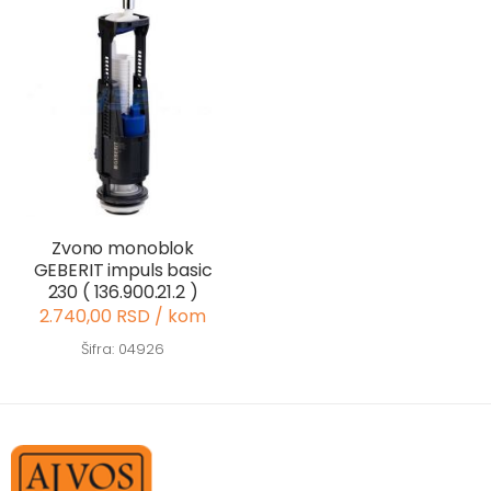
Zvono monoblok
GEBERIT impuls basic
230 ( 136.900.21.2 )
2.740,00 RSD / kom
Šifra: 04926