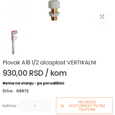
Plovak A18 1/2 alcaplast VERTIKALNI
930,00 RSD / kom
Nema na stanju - po porudžbini
Šifra:
08872
PROVERITE
Količina:
DOSTUPNOST PUTEM
TELEFONA