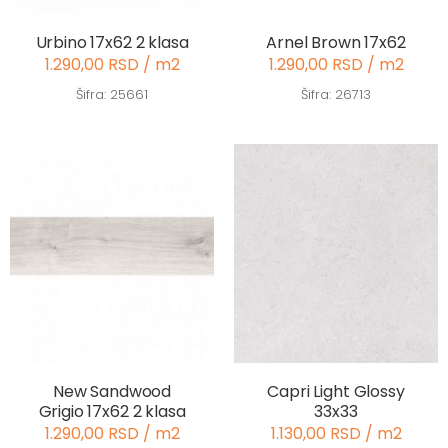
Urbino 17x62 2 klasa
Arnel Brown 17x62
1.290,00 RSD / m2
1.290,00 RSD / m2
Šifra: 25661
Šifra: 26713
New Sandwood
Capri Light Glossy
Grigio 17x62 2 klasa
33x33
1.290,00 RSD / m2
1.130,00 RSD / m2