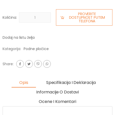
PROVERITE
Količina:
DOSTUPNOST PUTEM
TELEFONA
Dodaj na listu želja
Kategorija:
Podne pločice
Share:
Opis
Specifikacija I Deklaracija
Informacije O Dostavi
Ocene I Komentari