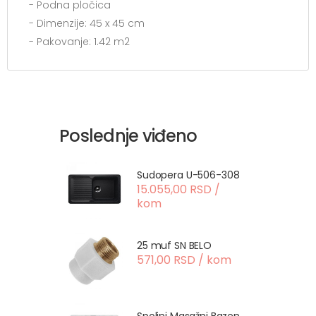
- Podna pločica
- Dimenzije: 45 x 45 cm
- Pakovanje: 1.42 m2
Poslednje viđeno
Sudopera U-506-308
15.055,00 RSD /
kom
25 muf SN BELO
571,00 RSD / kom