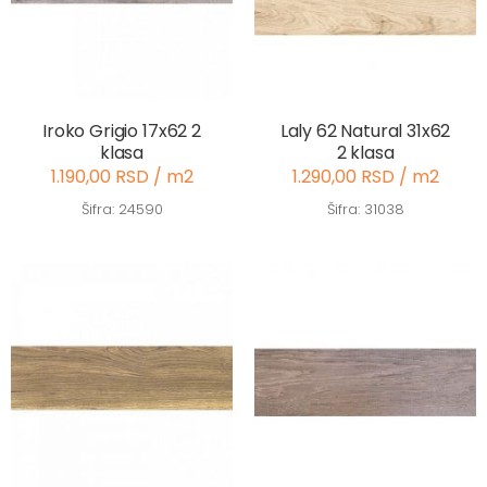
Iroko Grigio 17x62 2
Laly 62 Natural 31x62
klasa
2 klasa
1.190,00 RSD / m2
1.290,00 RSD / m2
Šifra: 24590
Šifra: 31038