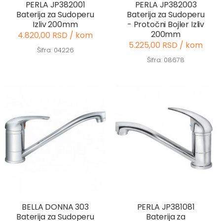
PERLA JP382001
PERLA JP382003
Baterija za Sudoperu
Baterija za Sudoperu
Izliv 200mm
- Protočni Bojler Izliv
200mm
4.820,00 RSD / kom
5.225,00 RSD / kom
Šifra: 04226
Šifra: 08678
BELLA DONNA 303
PERLA JP381081
Baterija za Sudoperu
Baterija za