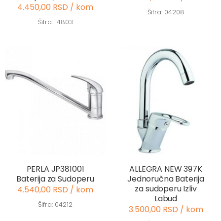
4.450,00 RSD / kom
Šifra: 04208
Šifra: 14803
PERLA JP381001
ALLEGRA NEW 397K
Baterija za Sudoperu
Jednoručna Baterija
za sudoperu Izliv
4.540,00 RSD / kom
Labud
Šifra: 04212
3.500,00 RSD / kom