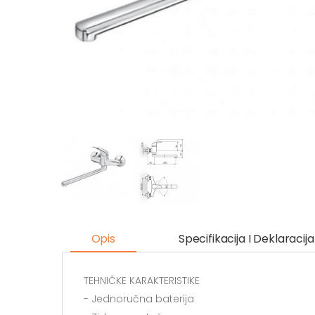
Opis
Specifikacija I Deklaracija
TEHNIČKE KARAKTERISTIKE
- Jednoručna baterija