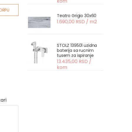
kom
ORPU
Teatro Grigio 30x60
1.690,00 RSD / m2
STOLZ 139501 uzidna
baterija sa rucnim
tusem za ispiranje
13.435,00 RSD /
kom
ari