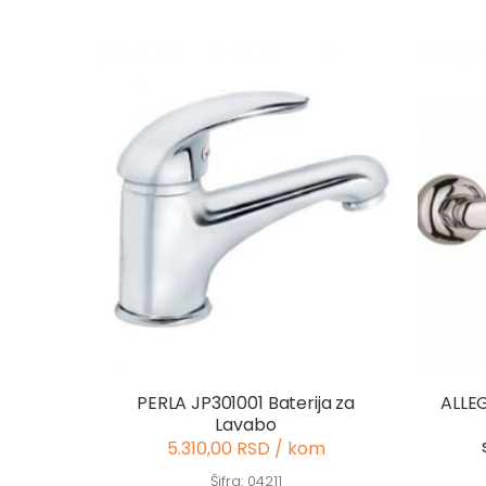
PERLA JP301001 Baterija za
ALLE
Lavabo
5.310,00 RSD / kom
Šifra: 04211