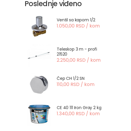
Poslednje viđeno
Ventil sa kapom 1/2
1.050,00 RSD / kom
Teleskop 3 m - profi
21520
2.250,00 RSD / kom
Čep CH 1/2 SN
110,00 RSD / kom
CE 40 111 Iron Gray 2 kg
1.340,00 RSD / kom