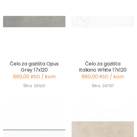
Čelo za gazišta Opus
Čelo za gazišta
Grey 17x120
Italiano White 17x120
860,00 RSD / kom
860,00 RSD / kom
Šifra: 26921
Šifra: 24797