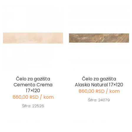
Čelo za gazišta
Čelo za gazišta
Cemento Crema
Alaska Natural 17×120
17×120
860,00 RSD / kom
860,00 RSD / kom
Šifra: 24079
Šifra: 22526