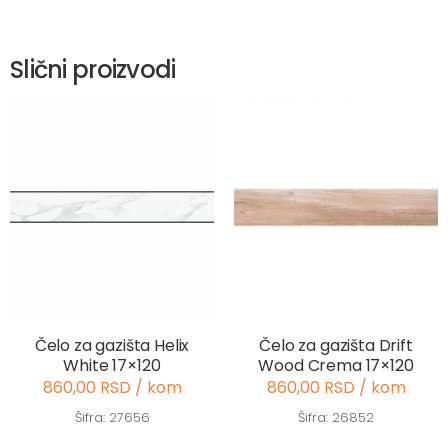
Slični proizvodi
Čelo za gazišta Helix
Čelo za gazišta Drift
White 17×120
Wood Crema 17×120
860,00 RSD / kom
860,00 RSD / kom
Šifra: 27656
Šifra: 26852