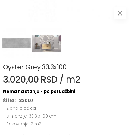
Oyster Grey 33.3x100
3.020,00 RSD / m2
Nema na stanju - po porudžbini
Šifra:
22007
- Zidna pločica
- Dimenzije: 33.3 x 100 cm
- Pakovanje: 2 m2