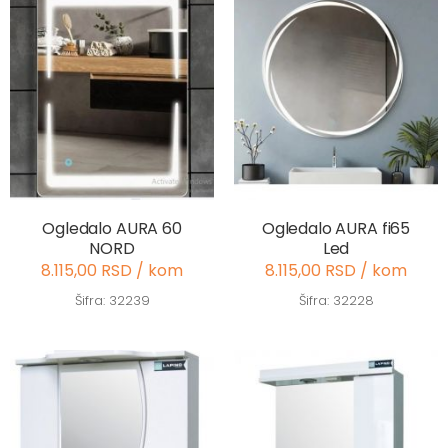
Ogledalo AURA 60
Ogledalo AURA fi65
NORD
Led
8.115,00 RSD / kom
8.115,00 RSD / kom
Šifra: 32239
Šifra: 32228