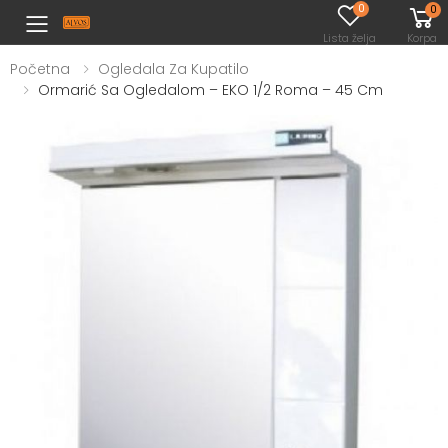
0
0
Toggle mobile menu
Lista želja
Korpa
Početna
Ogledala Za Kupatilo
Ormarić Sa Ogledalom – EKO 1/2 Roma – 45 Cm