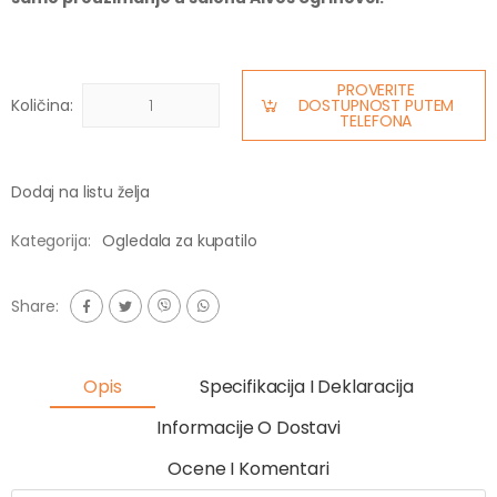
PROVERITE
Količina:
DOSTUPNOST PUTEM
TELEFONA
Dodaj na listu želja
Kategorija:
Ogledala za kupatilo
Share:
Opis
Specifikacija I Deklaracija
Informacije O Dostavi
Ocene I Komentari