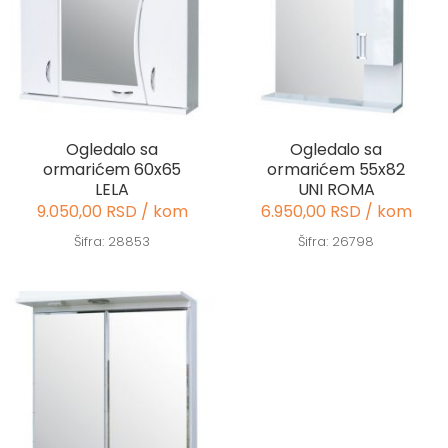
Ogledalo sa
Ogledalo sa
ormarićem 60x65
ormarićem 55x82
LELA
UNI ROMA
9.050,00 RSD / kom
6.950,00 RSD / kom
Šifra: 28853
Šifra: 26798