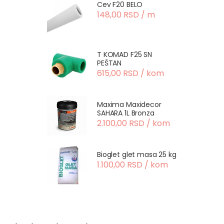
Cev F20 BELO
148,00 RSD / m
T KOMAD F25 SN
PEŠTAN
615,00 RSD / kom
Maxima Maxidecor
SAHARA 1L Bronza
2.100,00 RSD / kom
Bioglet glet masa 25 kg
1.100,00 RSD / kom