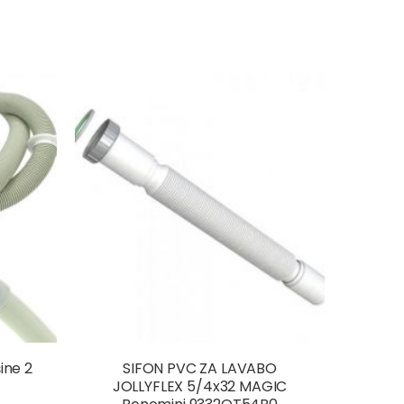
ine 2
SIFON PVC ZA LAVABO
JOLLYFLEX 5/4x32 MAGIC