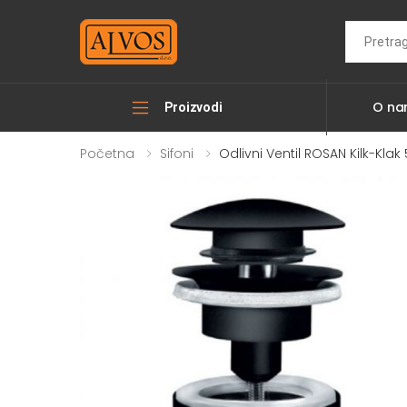
Search
O n
Proizvodi
Početna
Sifoni
Odlivni Ventil ROSAN Kilk-Klak