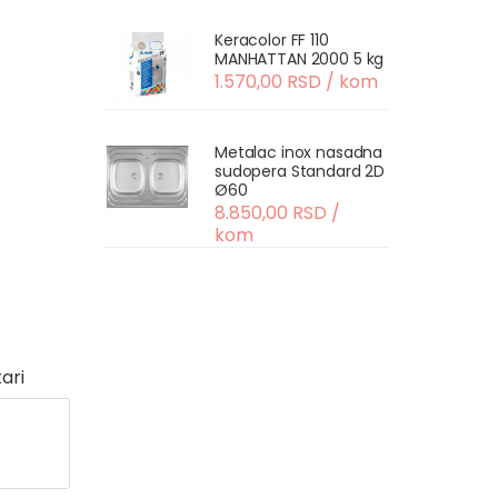
Keracolor FF 110
MANHATTAN 2000 5 kg
1.570,00 RSD / kom
Metalac inox nasadna
sudopera Standard 2D
Ø60
8.850,00 RSD /
kom
ari