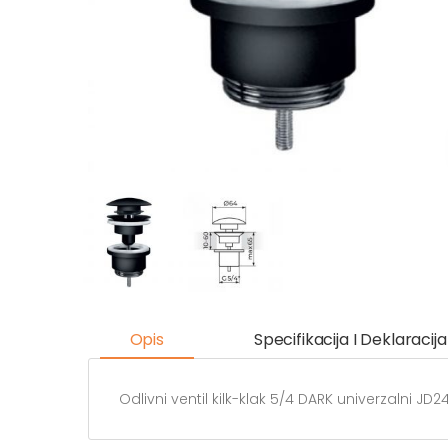
Opis
Specifikacija I Deklaracija
Odlivni ventil kilk-klak 5/4 DARK univerzalni JD2