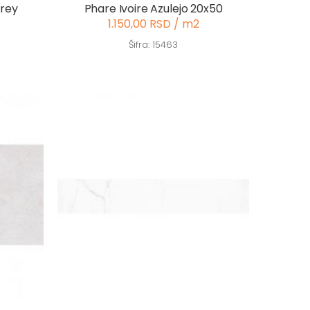
Grey
Phare Ivoire Azulejo 20x50
1.150,00 RSD / m2
Šifra: 15463