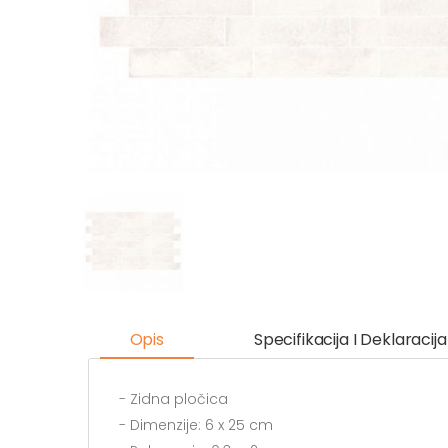
Opis
Specifikacija I Deklaracija
- Zidna pločica
- Dimenzije: 6 x 25 cm