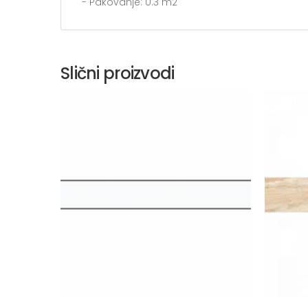
- Pakovanje: 0.3 m2
Slični proizvodi