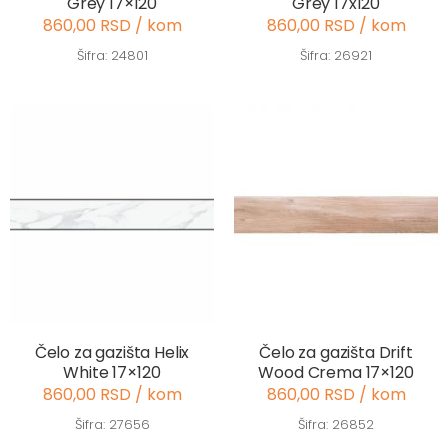
Grey 17×120
Grey 17x120
860,00 RSD / kom
860,00 RSD / kom
Šifra: 24801
Šifra: 26921
Čelo za gazišta Helix
Čelo za gazišta Drift
White 17×120
Wood Crema 17×120
860,00 RSD / kom
860,00 RSD / kom
Šifra: 27656
Šifra: 26852