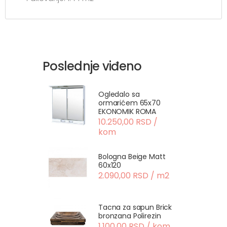
Poslednje viđeno
Ogledalo sa
ormarićem 65x70
EKONOMIK ROMA
10.250,00 RSD /
kom
Bologna Beige Matt
60x120
2.090,00 RSD / m2
Tacna za sapun Brick
bronzana Polirezin
1.100,00 RSD / kom