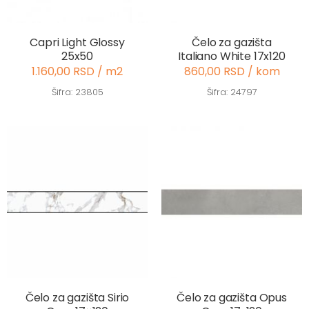
Capri Light Glossy
Čelo za gazišta
25x50
Italiano White 17x120
1.160,00 RSD / m2
860,00 RSD / kom
Šifra: 23805
Šifra: 24797
Čelo za gazišta Sirio
Čelo za gazišta Opus