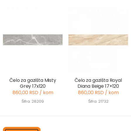
Čelo za gazišta Misty
Čelo za gazišta Royal
Grey 17x120
Diana Beige 17×120
860,00 RSD / kom
860,00 RSD / kom
Šifra: 28209
Šifra: 21732