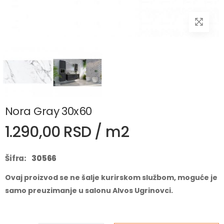
Nora Gray 30x60
1.290,00 RSD / m2
Šifra:
30566
Ovaj proizvod se ne šalje kurirskom službom, moguće je
samo preuzimanje u salonu Alvos Ugrinovci.