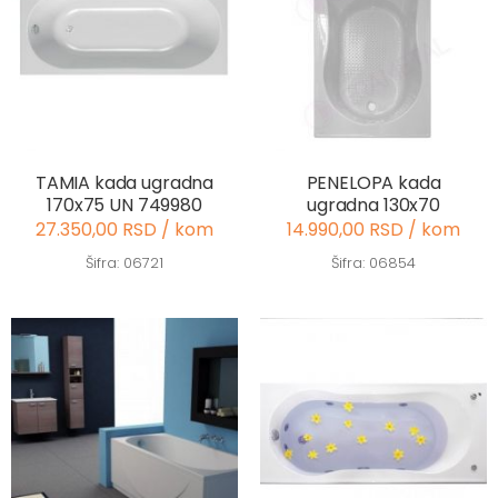
TAMIA kada ugradna
PENELOPA kada
170x75 UN 749980
ugradna 130x70
27.350,00 RSD / kom
14.990,00 RSD / kom
Šifra: 06721
Šifra: 06854