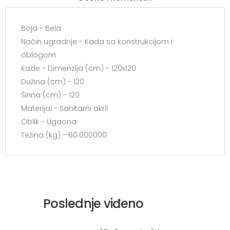
Boja - Bela
Način ugradnje - Kada sa konstrukcijom i
oblogom
Kade - Dimenzija (cm) - 120x120
Dužina (cm) - 120
Širina (cm) - 120
Materijal - Sanitarni akril
Oblik - Ugaona
Težina (kg) - 60.000000
Poslednje viđeno