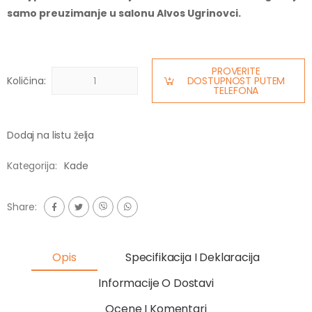
samo preuzimanje u salonu Alvos Ugrinovci.
PROVERITE
Količina:
DOSTUPNOST PUTEM
TELEFONA
Dodaj na listu želja
Kategorija:
Kade
Share:
Opis
Specifikacija I Deklaracija
Informacije O Dostavi
Ocene I Komentari