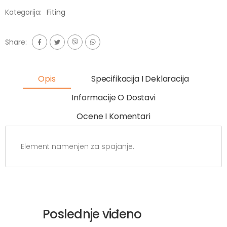
Kategorija:
Fiting
Share:
Opis
Specifikacija I Deklaracija
Informacije O Dostavi
Ocene I Komentari
Element namenjen za spajanje.
Poslednje viđeno