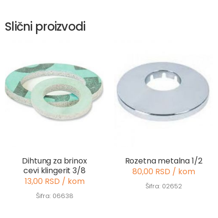
Slični proizvodi
Dihtung za brinox
Rozetna metalna 1/2
cevi klingerit 3/8
80,00 RSD / kom
13,00 RSD / kom
Šifra: 02652
Šifra: 06638