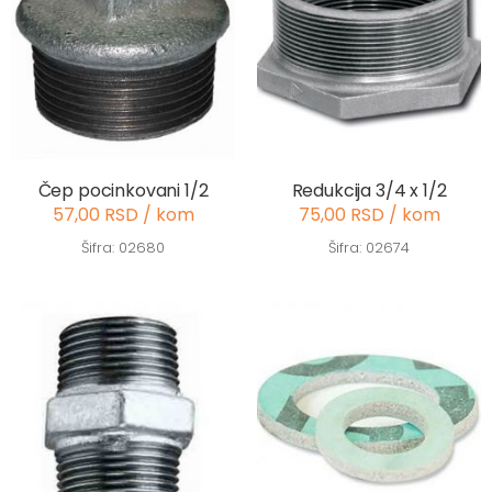
Čep pocinkovani 1/2
Redukcija 3/4 x 1/2
57,00 RSD / kom
75,00 RSD / kom
Šifra: 02680
Šifra: 02674