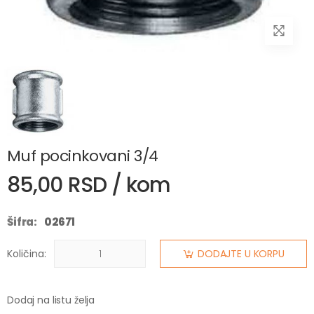
Muf pocinkovani 3/4
85,00 RSD / kom
Šifra:
02671
Količina:
DODAJTE U KORPU
Dodaj na listu želja