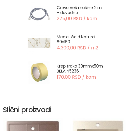
Crevo veš mašine 2 m
- dovodno
275,00 RSD / kom
Medici Gold Natural
80x160
4.300,00 RSD / m2
Krep traka 30mmx50m
BELA 45236
170,00 RSD / kom
Slični proizvodi