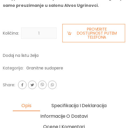
samo preuzimanje u salonu Alvos Ugrinovci.
PROVERITE
Količina:
DOSTUPNOST PUTEM
TELEFONA
Dodaj na listu želja
Kategorija:
Granitne sudopere
Share:
Opis
Specifikacija I Deklaracija
Informacije O Dostavi
Ocene I Komentari