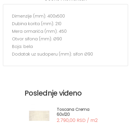
Dimenzije (mm): 400x500
Dubina korita (mm): 210
Mera ormarića (mm): 450
Otvor sifona (mm): Ø90
Boja: bela
Dodatak uz sudoperu (mm): sifon Ø90
Poslednje viđeno
Toscana Crema
60x120
2.790,00 RSD / m2