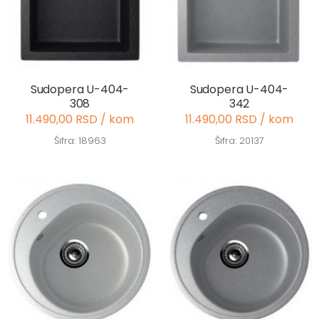
Sudopera U-404-
Sudopera U-404-
308
342
11.490,00 RSD / kom
11.490,00 RSD / kom
Šifra: 18963
Šifra: 20137