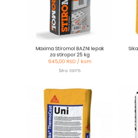
Maxima Stiromol BAZNI lepak
Sik
za stiropor 25 kg
645,00 RSD / kom
Šifra: 09176