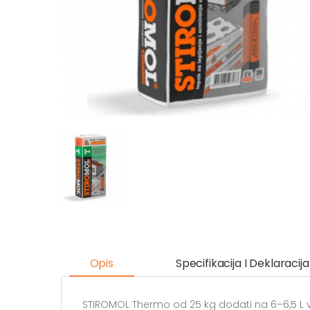
Opis
Specifikacija I Deklaracija
STIROMOL Thermo od 25 kg dodati na 6–6,5 L