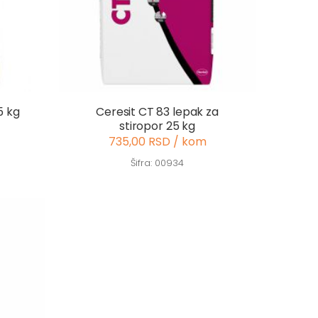
5 kg
Ceresit CT 83 lepak za
stiropor 25 kg
735,00 RSD / kom
Šifra: 00934