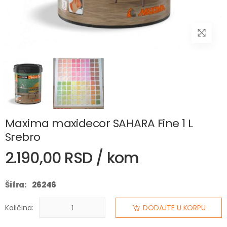
Maxima maxidecor SAHARA Fine 1 L
Srebro
2.190,00 RSD / kom
Šifra:
26246
Količina:
DODAJTE U KORPU