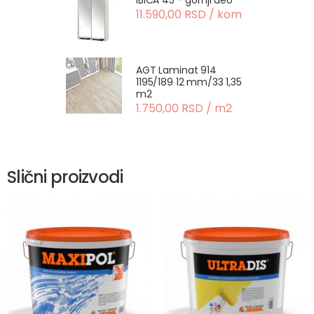
IBICA 45 - gornji deo
11.590,00 RSD / kom
AGT Laminat 914
1195/189 12 mm/33 1,35
m2
1.750,00 RSD / m2
Slični proizvodi