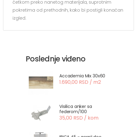
četkom preko nanetog materijala, suprotnim
pokretima od prethodnih, kako bi postigli konačan
izgled.
Poslednje viđeno
Accademia Mix 30x60
1.690,00 RSD / m2
Visilica anker sa
federom/100
35,00 RSD / kom