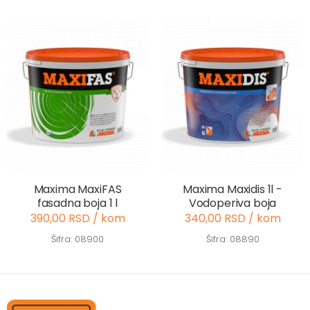
Maxima MaxiFAS
Maxima Maxidis 1l -
fasadna boja 1 l
Vodoperiva boja
390,00 RSD / kom
340,00 RSD / kom
Šifra: 08900
Šifra: 08890