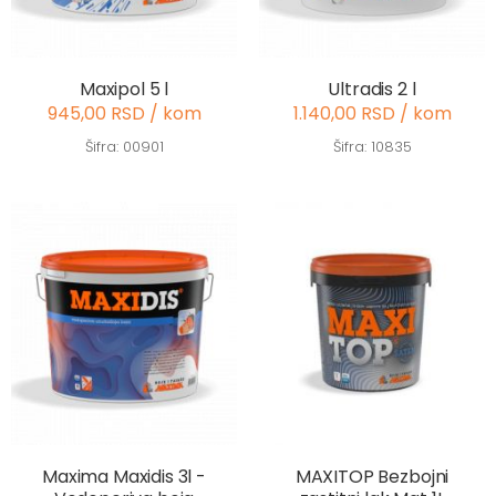
Maxipol 5 l
Ultradis 2 l
945,00 RSD / kom
1.140,00 RSD / kom
Šifra: 00901
Šifra: 10835
Maxima Maxidis 3l -
MAXITOP Bezbojni