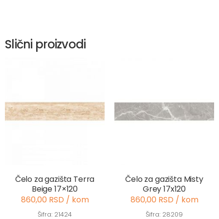
Slični proizvodi
Čelo za gazišta Terra
Čelo za gazišta Misty
Beige 17×120
Grey 17x120
860,00 RSD / kom
860,00 RSD / kom
Šifra: 21424
Šifra: 28209