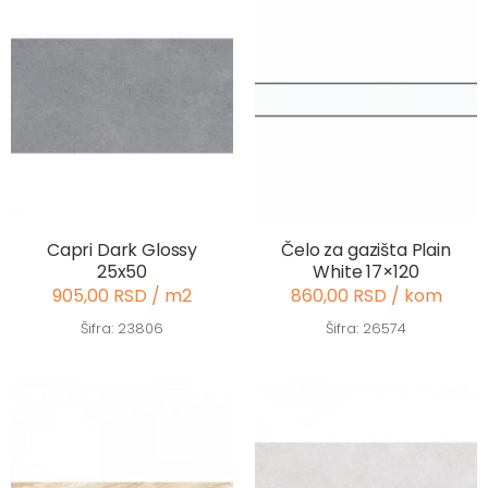
Capri Dark Glossy
Čelo za gazišta Plain
25x50
White 17×120
905,00 RSD / m2
860,00 RSD / kom
Šifra: 23806
Šifra: 26574