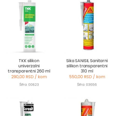
TKK silikon
Sika SANISIL Sanitarni
univerzalni
silikon transparentni
transparentni 260 ml
310 ml
290,00 RSD / kom
550,00 RSD / kom
Šifra: 00823
Šifra: 03656