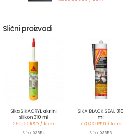
Slični proizvodi
Sika SIKACRYL akrilni
SIKA BLACK SEAL 310
silikon 310 ml
ml
250,00 RSD / kom
770,00 RSD / kom
Šifra: 03654
Šifra: 03653