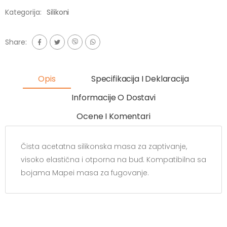
Kategorija:
Silikoni
Share:
Opis
Specifikacija I Deklaracija
Informacije O Dostavi
Ocene I Komentari
Čista acetatna silikonska masa za zaptivanje,
visoko elastična i otporna na buđ. Kompatibilna sa
bojama Mapei masa za fugovanje.