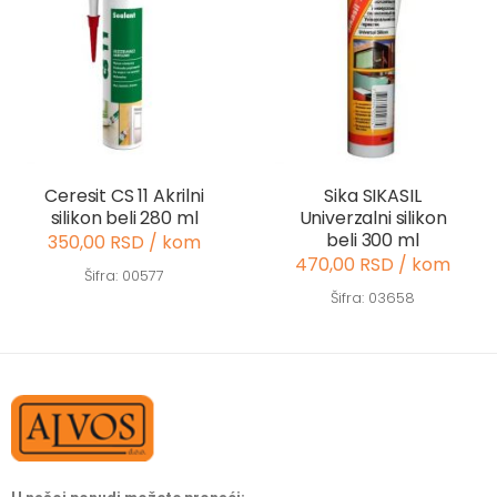
Ceresit CS 11 Akrilni
Sika SIKASIL
silikon beli 280 ml
Univerzalni silikon
beli 300 ml
350,00 RSD / kom
470,00 RSD / kom
Šifra: 00577
Šifra: 03658