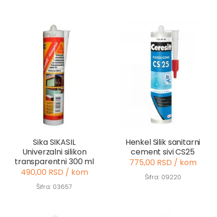
Sika SIKASIL
Henkel Silik sanitarni
Univerzalni silikon
cement sivi CS25
transparentni 300 ml
775,00 RSD / kom
490,00 RSD / kom
Šifra: 09220
Šifra: 03657