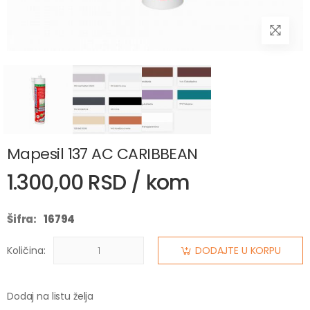
Mapesil 137 AC CARIBBEAN
1.300,00 RSD / kom
Šifra:
16794
Količina:
DODAJTE U KORPU
Dodaj na listu želja