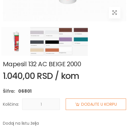
Mapesil 132 AC BEIGE 2000
1.040,00 RSD / kom
Šifra:
06801
Količina:
DODAJTE U KORPU
Dodaj na listu želja