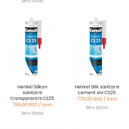
Šifra: 00595
Henkel Silikon
Henkel Silik sanitarni
sanitarni
cement sivi CS25
transparentni CS25
775,00 RSD / kom
765,00 RSD / kom
Šifra: 09220
Šifra: 00593