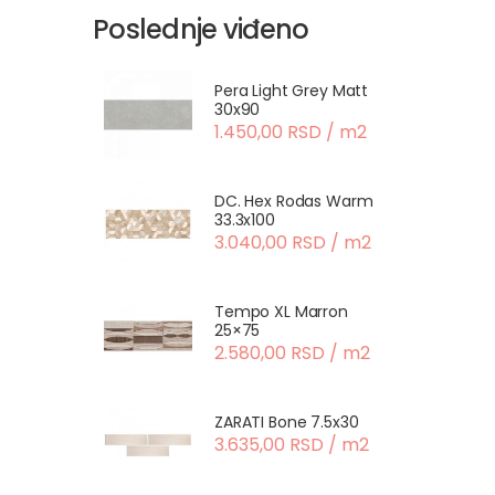
Poslednje viđeno
Pera Light Grey Matt
30x90
1.450,00 RSD / m2
DC. Hex Rodas Warm
33.3x100
3.040,00 RSD / m2
Tempo XL Marron
25×75
2.580,00 RSD / m2
ZARATI Bone 7.5x30
3.635,00 RSD / m2