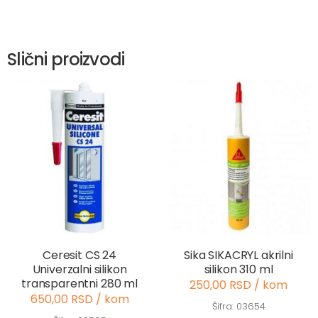
Slični proizvodi
Ceresit CS 24
Sika SIKACRYL akrilni
Univerzalni silikon
silikon 310 ml
transparentni 280 ml
250,00 RSD / kom
650,00 RSD / kom
Šifra: 03654