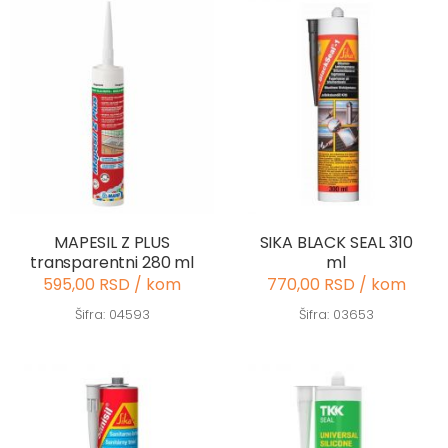
MAPESIL Z PLUS
SIKA BLACK SEAL 310
transparentni 280 ml
ml
595,00 RSD / kom
770,00 RSD / kom
Šifra: 04593
Šifra: 03653