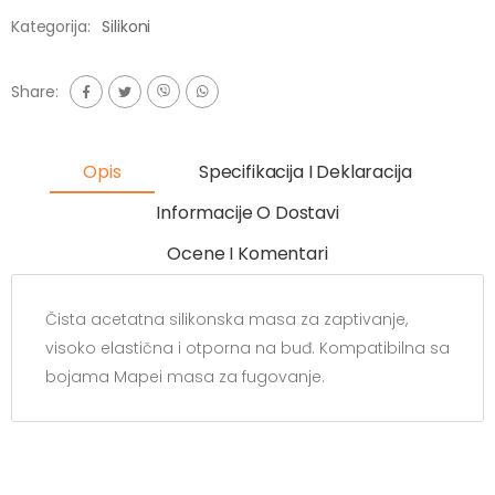
Kategorija:
Silikoni
Share:
Opis
Specifikacija I Deklaracija
Informacije O Dostavi
Ocene I Komentari
Čista acetatna silikonska masa za zaptivanje,
visoko elastična i otporna na buđ. Kompatibilna sa
bojama Mapei masa za fugovanje.