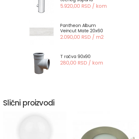
5.920,00 RSD / kom
Pantheon Album
Veincut Mate 20x60
2.090,00 RSD / m2
T račva 90x90
280,00 RSD / kom
Slični proizvodi