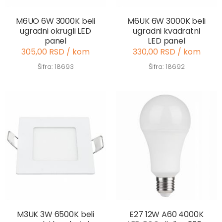
M6UO 6W 3000K beli
M6UK 6W 3000K beli
ugradni okrugli LED
ugradni kvadratni
panel
LED panel
305,00 RSD / kom
330,00 RSD / kom
Šifra: 18693
Šifra: 18692
M3UK 3W 6500K beli
E27 12W A60 4000K