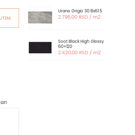
Urano Grigio 30.8x61.5
2.796,00 RSD / m2
UTEM
Soot Black High Glossy
60×120
2.420,00 RSD / m2
ari