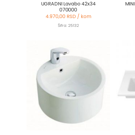
UGRADNI Lavabo 42x34
MIN
070000
4.970,00 RSD / kom
Šifra: 25132