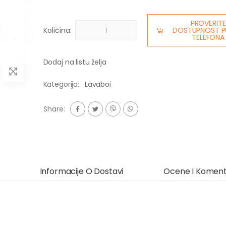
PROVERITE
Količina:
DOSTUPNOST P
TELEFONA
Dodaj na listu želja
Kategorija:
Lavaboi
Share:
Informacije O Dostavi
Ocene I Koment