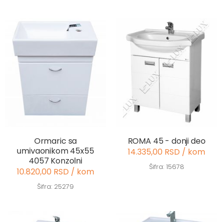
Ormaric sa
ROMA 45 - donji deo
umivaonikom 45x55
14.335,00 RSD / kom
4057 Konzolni
Šifra: 15678
10.820,00 RSD / kom
Šifra: 25279