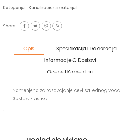
Kategorija:
Kanalizacioni materijal
Share:
Opis
Specifikacija I Deklaracija
Informacije O Dostavi
Ocene I Komentari
Namenjena za razdvajanje cevi sa jednog voda
Sastav: Plastika