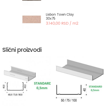
Lisbon Town Clay
30x75
3.140,00 RSD / m2
Slični proizvodi