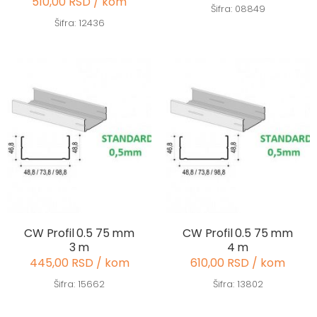
510,00 RSD / kom
Šifra: 08849
Šifra: 12436
CW Profil 0.5 75 mm
CW Profil 0.5 75 mm
3 m
4 m
445,00 RSD / kom
610,00 RSD / kom
Šifra: 15662
Šifra: 13802