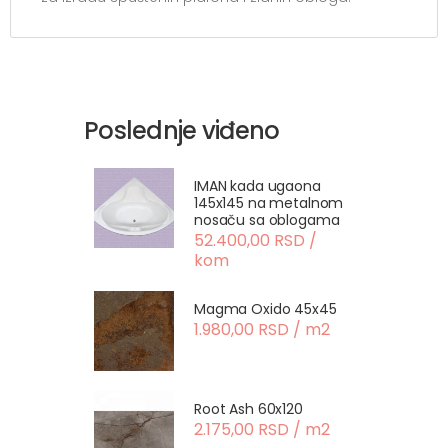
Poslednje viđeno
IMAN kada ugaona
145x145 na metalnom
nosaču sa oblogama
52.400,00 RSD /
kom
Magma Oxido 45x45
1.980,00 RSD / m2
Root Ash 60x120
2.175,00 RSD / m2