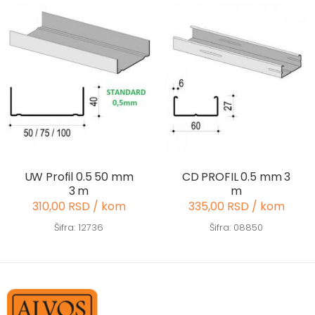
UW Profil 0.5 50 mm
CD PROFIL 0.5 mm 3
3 m
m
310,00 RSD / kom
335,00 RSD / kom
Šifra: 12736
Šifra: 08850