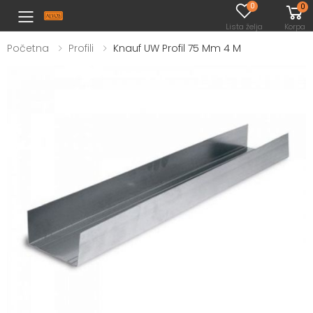
0
0
Toggle mobile menu
Lista želja
Korpa
Početna
Profili
Knauf UW Profil 75 Mm 4 M