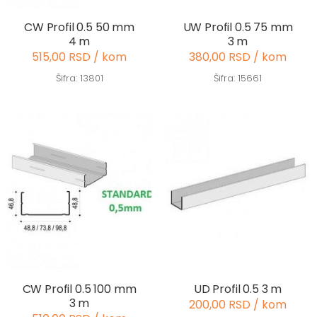
CW Profil 0.5 50 mm
UW Profil 0.5 75 mm
4 m
3 m
515,00 RSD / kom
380,00 RSD / kom
Šifra: 13801
Šifra: 15661
CW Profil 0.5 100 mm
UD Profil 0.5 3 m
3 m
200,00 RSD / kom