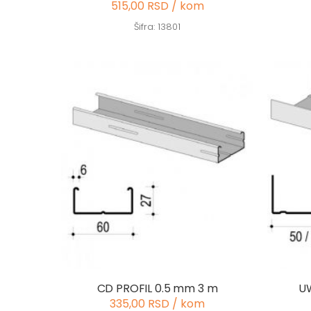
515,00 RSD / kom
Šifra: 13801
CD PROFIL 0.5 mm 3 m
UW
335,00 RSD / kom