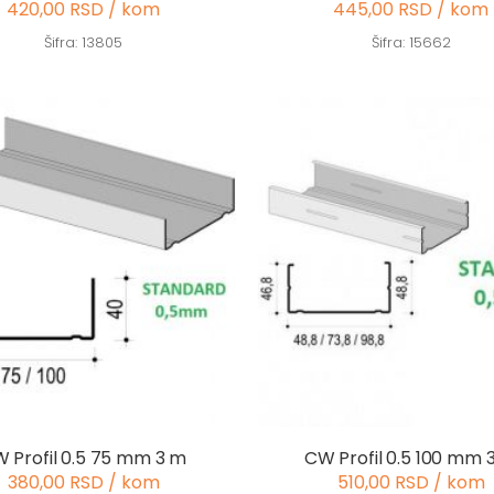
420,00 RSD / kom
445,00 RSD / kom
Šifra: 13805
Šifra: 15662
 Profil 0.5 75 mm 3 m
CW Profil 0.5 100 mm 
380,00 RSD / kom
510,00 RSD / kom