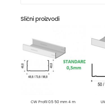
Slični proizvodi
CW Profil 0.5 50 mm 4 m
UW