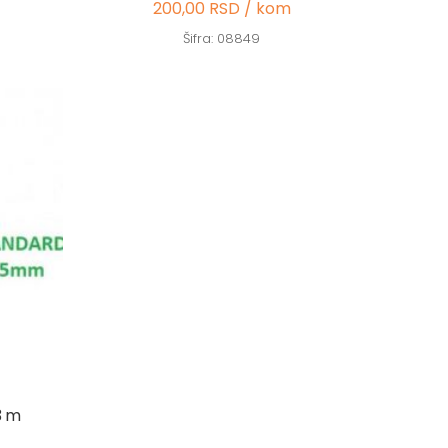
200,00 RSD / kom
Šifra: 08849
3 m