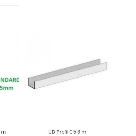
3 m
UD Profil 0.5 3 m