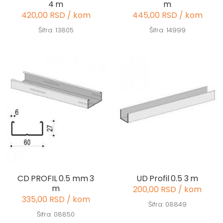
4 m
m
420,00 RSD / kom
445,00 RSD / kom
Šifra: 13805
Šifra: 14999
CD PROFIL 0.5 mm 3
UD Profil 0.5 3 m
m
200,00 RSD / kom
335,00 RSD / kom
Šifra: 08849
Šifra: 08850