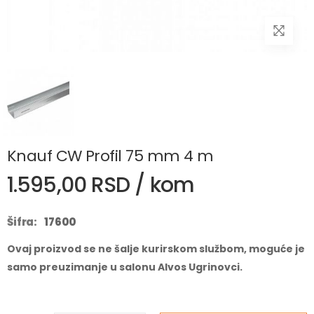
Knauf CW Profil 75 mm 4 m
1.595,00 RSD / kom
Šifra:
17600
Ovaj proizvod se ne šalje kurirskom službom, moguće je
samo preuzimanje u salonu Alvos Ugrinovci.