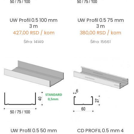
UW Profil 0.5 100 mm
UW Profil 0.5 75 mm
3 m
3 m
427,00 RSD / kom
380,00 RSD / kom
Šifra: 14149
Šifra: 15661
UW Profil 0.5 50 mm
CD PROFIL 0.5 mm 4