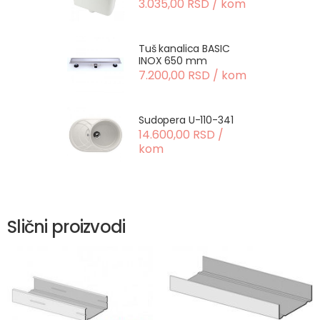
3.035,00 RSD / kom
Tuš kanalica BASIC
INOX 650 mm
7.200,00 RSD / kom
Sudopera U-110-341
14.600,00 RSD /
kom
Slični proizvodi