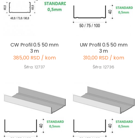
CW Profil 0.5 50 mm
UW Profil 0.5 50 mm
3 m
3 m
385,00 RSD / kom
310,00 RSD / kom
Šifra: 12737
Šifra: 12736